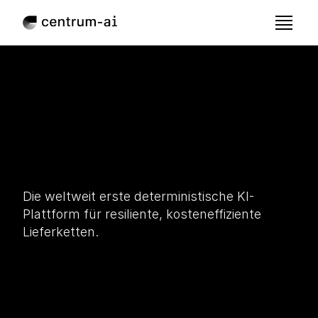
Lieferketten-
Sicherheit beginnt 
Die weltweit erste deterministische KI-
jetzt
Plattform für resiliente, kosteneffiziente 
Lieferketten.