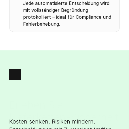
Jede automatisierte Entscheidung wird 
mit vollständiger Begründung 
protokolliert – ideal für Compliance und 
Fehlerbehebung.
Erleben Sie 
Lieferketten-Sicherheit 
Kosten senken. Risiken mindern. 