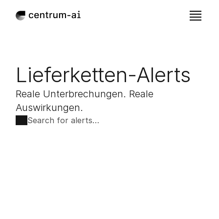
Lieferketten-Alerts
Reale Unterbrechungen. Reale 
Auswirkungen.
Search for alerts…
Jul 16, 2026
Hyundai-Beschäftigte streiken 
wegen eines Roboters. Die 