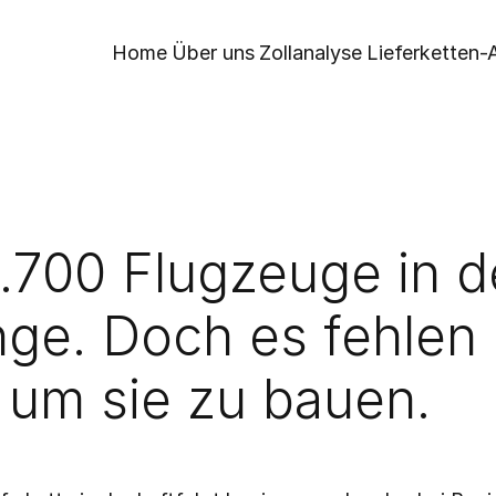
Home
Über uns
Zollanalyse
Lieferketten-A
.700 Flugzeuge in de
ge. Doch es fehlen d
 um sie zu bauen.