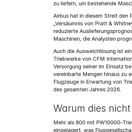
zu liefern, um bestehende Maschi
Airbus hat in diesem Streit den
„Versäumnis von Pratt & Whitney
reduzierte Auslieferungsprogno
Maschinen, die Analysten progno
Auch die Ausweichlösung ist ein
Triebwerke von CFM International
Versorgung seiner im Einsatz bef
vereinbarte Mengen hinaus zu er
Flugzeuge in Erwartung von Tri
des gesamten Jahres 2026.
Warum dies nicht 
Mehr als 800 mit PW1000G-Trie
eingelagert, was Fluggesellsch