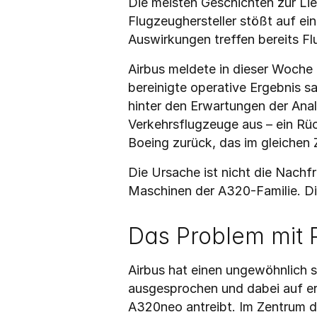
Die meisten Geschichten zur Lie
Flugzeughersteller stößt auf e
Auswirkungen treffen bereits Fl
Airbus meldete in dieser Woche 
bereinigte operative Ergebnis s
hinter den Erwartungen der Analy
Verkehrsflugzeuge aus – ein Rüc
Boeing zurück, das im gleichen 
Die Ursache ist nicht die Nachf
Maschinen der A320-Familie. Di
Das Problem mit P
Airbus hat einen ungewöhnlich sc
ausgesprochen und dabei auf e
A320neo antreibt. Im Zentrum de