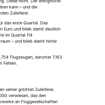
g. Diese nicht. Der weltgrößte 
ben kann – und die 
den Zulieferer.
 das erste Quartal. Das 
 Euro und blieb damit deutlich 
e im Quartal 114 
aum – und blieb damit hinter 
.754 Flugzeugen, darunter 7.163 
n Fehlen.
 seiner größten Zulieferer, 
0G verwiesen, das den 
bwerke an Fluggesellschaften 