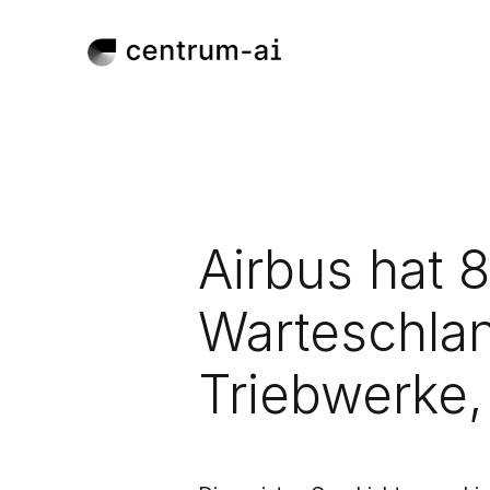
Airbus hat 8
Warteschlan
Triebwerke,
Apr 29, 2026
Veröffentlicht: