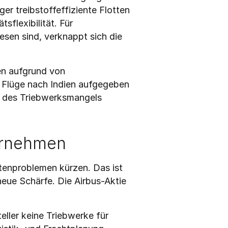
r treibstoffeffiziente Flotten 
flexibilität. Für 
en sind, verknappt sich die 
en aufgrund von 
Flüge nach Indien aufgegeben 
 des Triebwerksmangels 
ternehmen
enproblemen kürzen. Das ist 
neue Schärfe. Die Airbus-Aktie 
ller keine Triebwerke für 