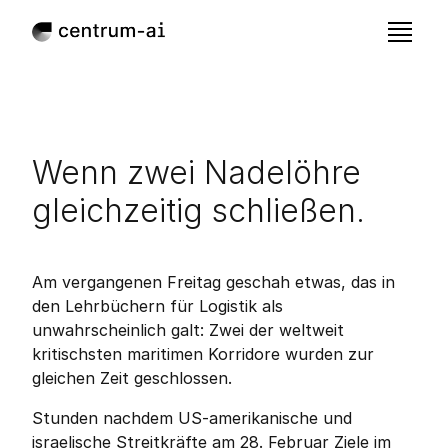
Wenn zwei Nadelöhre 
gleichzeitig schließen.
Mar 3, 2026
Veröffentlicht:
Am vergangenen Freitag geschah etwas, das in 
den Lehrbüchern für Logistik als 
unwahrscheinlich galt: Zwei der weltweit 
kritischsten maritimen Korridore wurden zur 
gleichen Zeit geschlossen.
Stunden nachdem US-amerikanische und 
israelische Streitkräfte am 28. Februar Ziele im 