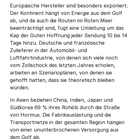
Europäische Hersteller sind besonders exponiert. 
Der Kontinent hängt von Energie aus dem Golf 
ab, und da auch die Routen im Roten Meer 
beeinträchtigt sind, fügt eine Umleitung um das 
Kap der Guten Hoffnung jeder Sendung 10 bis 14 
Tage hinzu. Deutsche und französische 
Zulieferer in der Automobil- und 
Luftfahrtindustrie, von denen sich viele noch 
vom Zollschock des letzten Jahres erholen, 
arbeiten an Szenarioplänen, von denen sie 
gehofft hatten, dass sie theoretisch bleiben 
würden.
In Asien beziehen China, Indien, Japan und 
Südkorea 69 % ihres Rohöls durch die Straße 
von Hormus. Die Fabrikauslastung und die 
Transportnetze in der gesamten Region hängen 
von einer ununterbrochenen Versorgung aus 
dem Golf ab.