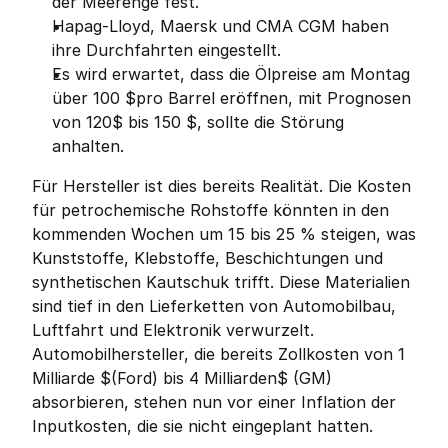
der Meerenge fest.
Hapag-Lloyd, Maersk und CMA CGM haben 
ihre Durchfahrten eingestellt.
Es wird erwartet, dass die Ölpreise am Montag 
über 100 $pro Barrel eröffnen, mit Prognosen 
von 120$ bis 150 $, sollte die Störung 
anhalten.
Für Hersteller ist dies bereits Realität. Die Kosten 
für petrochemische Rohstoffe könnten in den 
kommenden Wochen um 15 bis 25 % steigen, was 
Kunststoffe, Klebstoffe, Beschichtungen und 
synthetischen Kautschuk trifft. Diese Materialien 
sind tief in den Lieferketten von Automobilbau, 
Luftfahrt und Elektronik verwurzelt. 
Automobilhersteller, die bereits Zollkosten von 1 
Milliarde $(Ford) bis 4 Milliarden$ (GM) 
absorbieren, stehen nun vor einer Inflation der 
Inputkosten, die sie nicht eingeplant hatten.