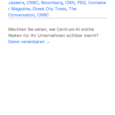
Jazeera
, 
CNBC
, 
Bloomberg
, 
CNN
, 
PBS
, 
Containe
r Magazine
, 
Greek City Times
, 
The 
Conversation
, 
CNBC
Möchten Sie sehen, wie Centrum-AI solche 
Risiken für Ihr Unternehmen sichtbar macht?
Demo vereinbaren →