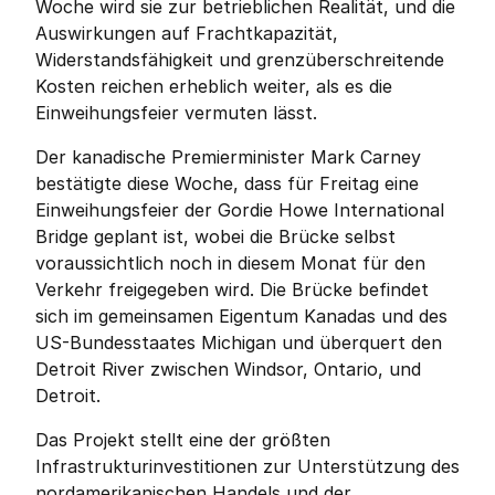
Woche wird sie zur betrieblichen Realität, und die 
Auswirkungen auf Frachtkapazität, 
Widerstandsfähigkeit und grenzüberschreitende 
Kosten reichen erheblich weiter, als es die 
Einweihungsfeier vermuten lässt.
Der kanadische Premierminister Mark Carney 
bestätigte diese Woche, dass für Freitag eine 
Einweihungsfeier der Gordie Howe International 
Bridge geplant ist, wobei die Brücke selbst 
voraussichtlich noch in diesem Monat für den 
Verkehr freigegeben wird. Die Brücke befindet 
sich im gemeinsamen Eigentum Kanadas und des 
US-Bundesstaates Michigan und überquert den 
Detroit River zwischen Windsor, Ontario, und 
Detroit.
Das Projekt stellt eine der größten 
Infrastrukturinvestitionen zur Unterstützung des 
nordamerikanischen Handels und der 