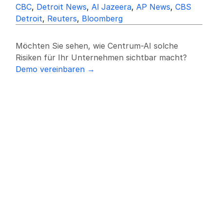
CBC
, 
Detroit News
, 
Al Jazeera
, 
AP News
, 
CBS 
Detroit
, 
Reuters
, 
Bloomberg
Möchten Sie sehen, wie Centrum-AI solche 
Risiken für Ihr Unternehmen sichtbar macht?
Demo vereinbaren →