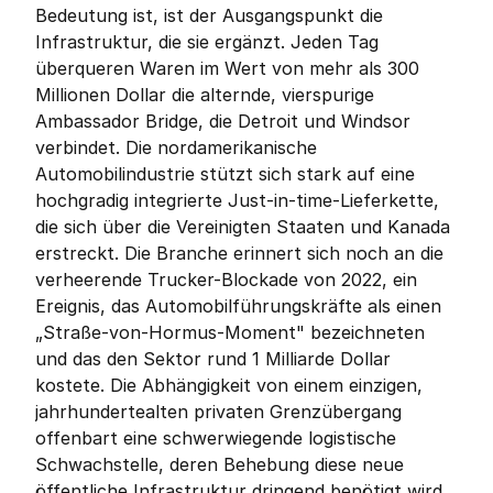
Bedeutung ist, ist der Ausgangspunkt die 
Infrastruktur, die sie ergänzt. Jeden Tag 
überqueren Waren im Wert von mehr als 300 
Millionen Dollar die alternde, vierspurige 
Ambassador Bridge, die Detroit und Windsor 
verbindet. Die nordamerikanische 
Automobilindustrie stützt sich stark auf eine 
hochgradig integrierte Just-in-time-Lieferkette, 
die sich über die Vereinigten Staaten und Kanada 
erstreckt. Die Branche erinnert sich noch an die 
verheerende Trucker-Blockade von 2022, ein 
Ereignis, das Automobilführungskräfte als einen 
„Straße-von-Hormus-Moment" bezeichneten 
und das den Sektor rund 1 Milliarde Dollar 
kostete. Die Abhängigkeit von einem einzigen, 
jahrhundertealten privaten Grenzübergang 
offenbart eine schwerwiegende logistische 
Schwachstelle, deren Behebung diese neue 
öffentliche Infrastruktur dringend benötigt wird.