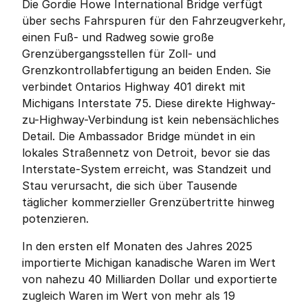
Die Gordie Howe International Bridge verfügt 
über sechs Fahrspuren für den Fahrzeugverkehr, 
einen Fuß- und Radweg sowie große 
Grenzübergangsstellen für Zoll- und 
Grenzkontrollabfertigung an beiden Enden. Sie 
verbindet Ontarios Highway 401 direkt mit 
Michigans Interstate 75. Diese direkte Highway-
zu-Highway-Verbindung ist kein nebensächliches 
Detail. Die Ambassador Bridge mündet in ein 
lokales Straßennetz von Detroit, bevor sie das 
Interstate-System erreicht, was Standzeit und 
Stau verursacht, die sich über Tausende 
täglicher kommerzieller Grenzübertritte hinweg 
potenzieren.
In den ersten elf Monaten des Jahres 2025 
importierte Michigan kanadische Waren im Wert 
von nahezu 40 Milliarden Dollar und exportierte 
zugleich Waren im Wert von mehr als 19 