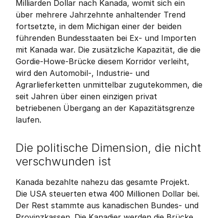
Milliarden Dollar nach Kanada, womit sich ein 
über mehrere Jahrzehnte anhaltender Trend 
fortsetzte, in dem Michigan einer der beiden 
führenden Bundesstaaten bei Ex- und Importen 
mit Kanada war. Die zusätzliche Kapazität, die die 
Gordie-Howe-Brücke diesem Korridor verleiht, 
wird den Automobil-, Industrie- und 
Agrarlieferketten unmittelbar zugutekommen, die 
seit Jahren über einen einzigen privat 
betriebenen Übergang an der Kapazitätsgrenze 
laufen.
Die politische Dimension, die nicht 
verschwunden ist
Kanada bezahlte nahezu das gesamte Projekt. 
Die USA steuerten etwa 400 Millionen Dollar bei. 
Der Rest stammte aus kanadischen Bundes- und 
Provinzkassen. Die Kanadier werden die Brücke 