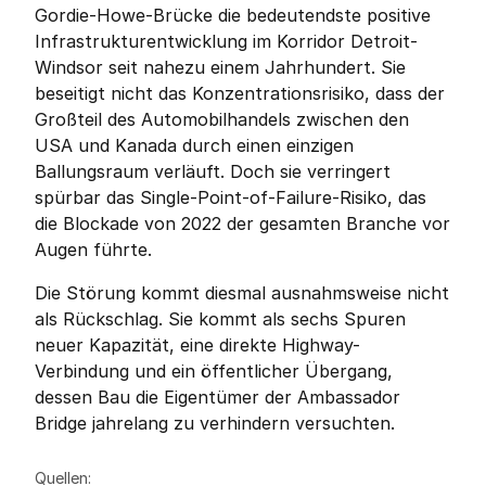
Gordie-Howe-Brücke die bedeutendste positive 
Infrastrukturentwicklung im Korridor Detroit-
Windsor seit nahezu einem Jahrhundert. Sie 
beseitigt nicht das Konzentrationsrisiko, dass der 
Großteil des Automobilhandels zwischen den 
USA und Kanada durch einen einzigen 
Ballungsraum verläuft. Doch sie verringert 
spürbar das Single-Point-of-Failure-Risiko, das 
die Blockade von 2022 der gesamten Branche vor 
Augen führte.
Die Störung kommt diesmal ausnahmsweise nicht 
als Rückschlag. Sie kommt als sechs Spuren 
neuer Kapazität, eine direkte Highway-
Verbindung und ein öffentlicher Übergang, 
dessen Bau die Eigentümer der Ambassador 
Bridge jahrelang zu verhindern versuchten.
Friedrich Sulk
FS
Quellen: