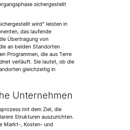
gangsphase sichergestellt 
rgestellt wird" leisten in 
nenten, das laufende 
die Übertragung von 
ie an beiden Standorten 
en Programmen, die aus Terre 
et verläuft. Sie lautet, ob die 
dorten gleichzeitig in 
sche Unternehmen
ozess mit dem Ziel, die 
arere Strukturen auszurichten. 
 Markt-, Kosten- und 