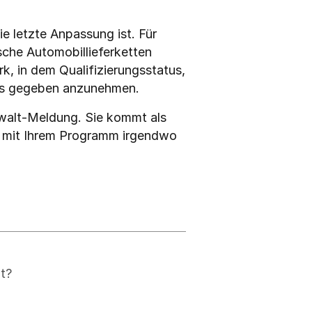
 letzte Anpassung ist. Für 
he Automobillieferketten 
k, in dem Qualifizierungsstatus, 
 als gegeben anzunehmen.
walt-Meldung. Sie kommt als 
 – mit Ihrem Programm irgendwo 
t?