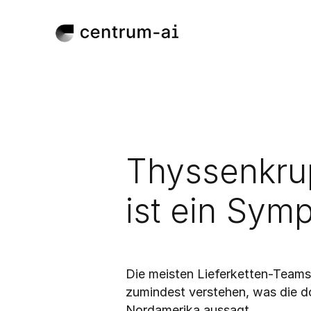
Thyssenkrup
ist ein Symp
May 20, 2026
Veröffentlicht:
Die meisten Lieferketten-Teams 
zumindest verstehen, was die d
Nordamerika aussagt.