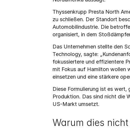
Thyssenkrupp Presta North Ameri
zu schließen. Der Standort besc
Automobilindustrie. Die betroff
organisiert, in dem Stoßdämpfe
Das Unternehmen stellte den Sch
Technology, sagte: „Kundenanfo
fokussiertere und effizientere 
mit Fokus auf Hamilton wollen w
einsetzen und eine stärkere op
Diese Formulierung ist es wert,
Produktion. Das sind nicht die
US-Markt umsetzt.
Warum dies nicht 