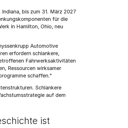
 Indiana, bis zum 31. März 2027 
Lenkungskomponenten für die 
rk in Hamilton, Ohio, neu 
thyssenkrupp Automotive 
n erfordern schlankere, 
etroffenen Fahrwerksaktivitäten 
en, Ressourcen wirksamer 
nprogramme schaffen."
enstrukturen. Schlankere 
Wachstumsstrategie auf dem 
schichte ist