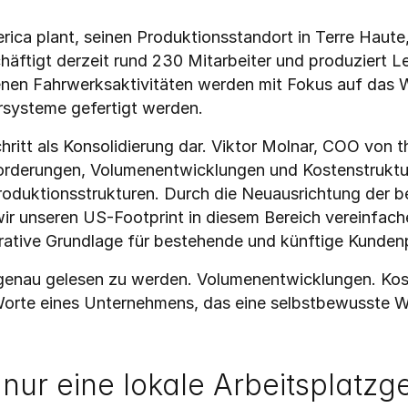
ca plant, seinen Produktionsstandort in Terre Haute,
häftigt derzeit rund 230 Mitarbeiter und produziert 
enen Fahrwerksaktivitäten werden mit Fokus auf das We
rsysteme gefertigt werden.
ritt als Konsolidierung dar. Viktor Molnar, COO von 
rderungen, Volumenentwicklungen und Kostenstrukture
Produktionsstrukturen. Durch die Neuausrichtung der b
ir unseren US-Footprint in diesem Bereich vereinfach
erative Grundlage für bestehende und künftige Kunde
 genau gelesen zu werden. Volumenentwicklungen. Kost
 Worte eines Unternehmens, das eine selbstbewusste 
nur eine lokale Arbeitsplatzge