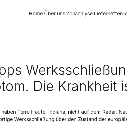
Home
Über uns
Zollanalyse
Lieferketten-A
ps Werksschließung 
tom. Die Krankheit i
haben Terre Haute, Indiana, nicht auf dem Radar. Nach
ortige Werksschließung über den Zustand der europäis