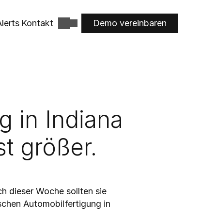
lerts
Kontakt
Demo vereinbaren
in Indiana 
st größer.
 dieser Woche sollten sie 
chen Automobilfertigung in 