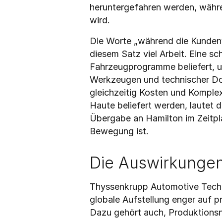
heruntergefahren werden, währ
wird.
Die Worte „während die Kundenv
diesem Satz viel Arbeit. Eine s
Fahrzeugprogramme beliefert, um
Werkzeugen und technischer Dok
gleichzeitig Kosten und Komple
Haute beliefert werden, lautet d
Übergabe an Hamilton im Zeitpla
Bewegung ist.
Die Auswirkungen
Thyssenkrupp Automotive Techno
globale Aufstellung enger auf p
Dazu gehört auch, Produktionsn