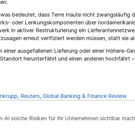
en.
 was bedeutet, dass Terre Haute nicht zwangsläufig die
rks- oder Lenkungskomponenten über nordamerikanisc
werk in aktiver Restrukturierung ein Lieferantennetzwer
rzusagen erneut verifiziert werden müssen, statt sie
m einer ausgefallenen Lieferung oder einer Höhere-Ge
en Standort herunterfährt und einen anderen hochfährt
enkrupp
, 
Reuters
, 
Global Banking & Finance Review
-AI solche Risiken für Ihr Unternehmen sichtbar mach