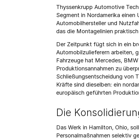
Thyssenkrupp Automotive Technol
Segment in Nordamerika einen Um
Automobilhersteller und Nutzfah
das die Montagelinien praktisch
Der Zeitpunkt fügt sich in ein b
Automobilzulieferern arbeiten, 
Fahrzeuge hat Mercedes, BMW u
Produktionsannahmen zu überprü
Schließungsentscheidung von Th
Kräfte sind dieselben: ein nord
europäisch geführten Produktion
Die Konsolidierun
Das Werk in Hamilton, Ohio, sol
Personalmaßnahmen selektiv ges