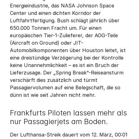
Energieindustrie, das NASA Johnson Space 
Center und einen dichten Korridor der 
Luftfahrtfertigung. Bush schlägt jährlich über 
650.000 Tonnen Fracht um. Für einen 
europäischen Tier-1-Zulieferer, der AOG-Teile 
(Aircraft on Ground) oder JIT-
Automobilkomponenten über Houston leitet, ist 
eine dreistündige Verzögerung bei der Kontrolle 
keine Unannehmlichkeit – es ist ein Bruch der 
Lieferzusage. Der „Spring Break“-Reiseansturm 
verschärft dies zusätzlich und türmt 
Passagiervolumen auf eine Belegschaft, die so 
dünn ist wie seit Jahren nicht mehr.
Frankfurts Piloten lassen mehr als 
nur Passagierjets am Boden.
Der Lufthansa-Streik dauert vom 12. März, 00:01 