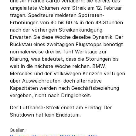
und Air France Cargo verlagern, die bereits das 
umgeleitete Volumen vom Streik am 12. Februar 
tragen. Spediteure meldeten Spotraten-
Erhöhungen von 40 bis 60 % in den 48 Stunden 
nach der vorherigen Streikankündigung. 
Erwarten Sie diese Woche dieselbe Dynamik. Der 
Rückstau eines zweitägigen Flugstopps benötigt 
normalerweise drei bis fünf Werktage zur 
Klärung, was bedeutet, dass die Störungen bis 
weit in die nächste Woche reichen. BMW, 
Mercedes und der Volkswagen Konzern verfügen 
über Ausweichrouten, doch alternative 
Kapazitäten werden nach Geschäftsbeziehung 
vergeben, nicht nach Dringlichkeit.
Der Lufthansa-Streik endet am Freitag. Der 
Shutdown hat kein Enddatum.
Friedrich Sulk
FS
Quellen: