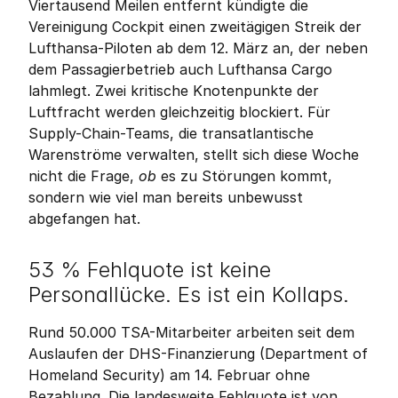
Viertausend Meilen entfernt kündigte die 
Vereinigung Cockpit einen zweitägigen Streik der 
Lufthansa-Piloten ab dem 12. März an, der neben 
dem Passagierbetrieb auch Lufthansa Cargo 
lahmlegt. Zwei kritische Knotenpunkte der 
Luftfracht werden gleichzeitig blockiert. Für 
Supply-Chain-Teams, die transatlantische 
Warenströme verwalten, stellt sich diese Woche 
nicht die Frage, 
ob
 es zu Störungen kommt, 
sondern wie viel man bereits unbewusst 
abgefangen hat.
53 % Fehlquote ist keine 
Personallücke. Es ist ein Kollaps.
Rund 50.000 TSA-Mitarbeiter arbeiten seit dem 
Auslaufen der DHS-Finanzierung (Department of 
Homeland Security) am 14. Februar ohne 
Bezahlung. Die landesweite Fehlquote ist von 