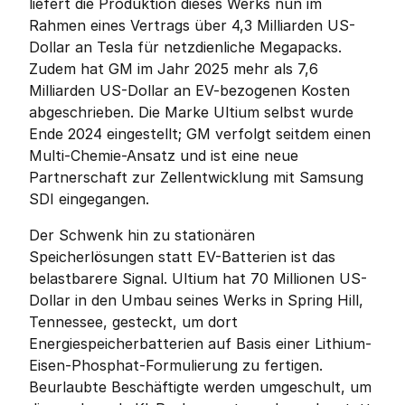
liefert die Produktion dieses Werks nun im 
Rahmen eines Vertrags über 4,3 Milliarden US-
Dollar an Tesla für netzdienliche Megapacks. 
Zudem hat GM im Jahr 2025 mehr als 7,6 
Milliarden US-Dollar an EV-bezogenen Kosten 
abgeschrieben. Die Marke Ultium selbst wurde 
Ende 2024 eingestellt; GM verfolgt seitdem einen 
Multi-Chemie-Ansatz und ist eine neue 
Partnerschaft zur Zellentwicklung mit Samsung 
SDI eingegangen.
Der Schwenk hin zu stationären 
Speicherlösungen statt EV-Batterien ist das 
belastbarere Signal. Ultium hat 70 Millionen US-
Dollar in den Umbau seines Werks in Spring Hill, 
Tennessee, gesteckt, um dort 
Energiespeicherbatterien auf Basis einer Lithium-
Eisen-Phosphat-Formulierung zu fertigen. 
Beurlaubte Beschäftigte werden umgeschult, um 