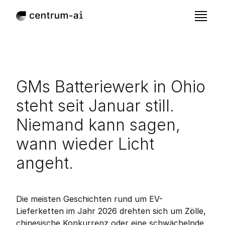
GMs Batteriewerk in Ohio 
steht seit Januar still. 
Niemand kann sagen, 
wann wieder Licht 
angeht.
May 13, 2026
Veröffentlicht:
Die meisten Geschichten rund um EV-
Lieferketten im Jahr 2026 drehten sich um Zölle, 
chinesische Konkurrenz oder eine schwächelnde 