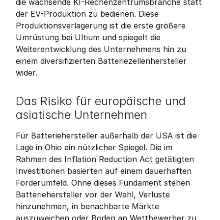
die wachsende KI-Rechenzentrumsbranche statt 
der EV-Produktion zu bedienen. Diese 
Produktionsverlagerung ist die erste größere 
Umrüstung bei Ultium und spiegelt die 
Weiterentwicklung des Unternehmens hin zu 
einem diversifizierten Batteriezellenhersteller 
wider.
Das Risiko für europäische und 
asiatische Unternehmen
Für Batteriehersteller außerhalb der USA ist die 
Lage in Ohio ein nützlicher Spiegel. Die im 
Rahmen des Inflation Reduction Act getätigten 
Investitionen basierten auf einem dauerhaften 
Förderumfeld. Ohne dieses Fundament stehen 
Batteriehersteller vor der Wahl, Verluste 
hinzunehmen, in benachbarte Märkte 
auszuweichen oder Boden an Wettbewerber zu 