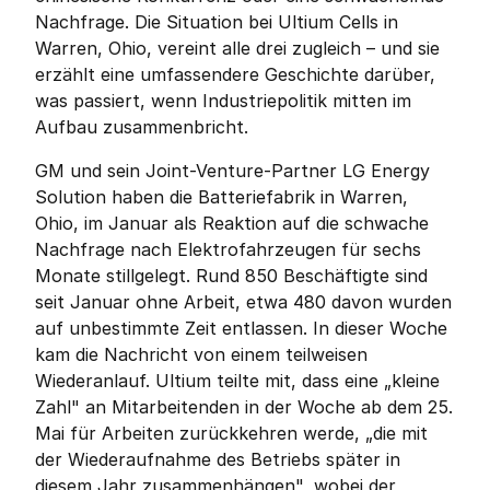
Nachfrage. Die Situation bei Ultium Cells in 
Warren, Ohio, vereint alle drei zugleich – und sie 
erzählt eine umfassendere Geschichte darüber, 
was passiert, wenn Industriepolitik mitten im 
Aufbau zusammenbricht.
GM und sein Joint-Venture-Partner LG Energy 
Solution haben die Batteriefabrik in Warren, 
Ohio, im Januar als Reaktion auf die schwache 
Nachfrage nach Elektrofahrzeugen für sechs 
Monate stillgelegt. Rund 850 Beschäftigte sind 
seit Januar ohne Arbeit, etwa 480 davon wurden 
auf unbestimmte Zeit entlassen. In dieser Woche 
kam die Nachricht von einem teilweisen 
Wiederanlauf. Ultium teilte mit, dass eine „kleine 
Zahl" an Mitarbeitenden in der Woche ab dem 25. 
Mai für Arbeiten zurückkehren werde, „die mit 
der Wiederaufnahme des Betriebs später in 
diesem Jahr zusammenhängen", wobei der 