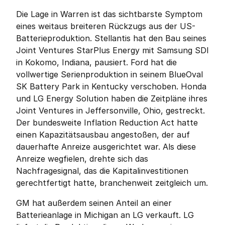
Die Lage in Warren ist das sichtbarste Symptom 
eines weitaus breiteren Rückzugs aus der US-
Batterieproduktion. Stellantis hat den Bau seines 
Joint Ventures StarPlus Energy mit Samsung SDI 
in Kokomo, Indiana, pausiert. Ford hat die 
vollwertige Serienproduktion in seinem BlueOval 
SK Battery Park in Kentucky verschoben. Honda 
und LG Energy Solution haben die Zeitpläne ihres 
Joint Ventures in Jeffersonville, Ohio, gestreckt. 
Der bundesweite Inflation Reduction Act hatte 
einen Kapazitätsausbau angestoßen, der auf 
dauerhafte Anreize ausgerichtet war. Als diese 
Anreize wegfielen, drehte sich das 
Nachfragesignal, das die Kapitalinvestitionen 
gerechtfertigt hatte, branchenweit zeitgleich um.
GM hat außerdem seinen Anteil an einer 
Batterieanlage in Michigan an LG verkauft. LG 